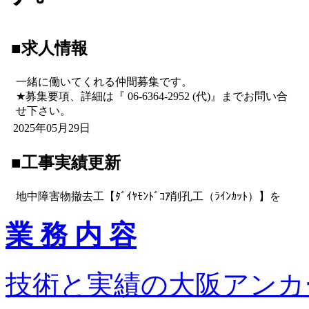
業 務 内 容
技術と実績の大阪アンカ