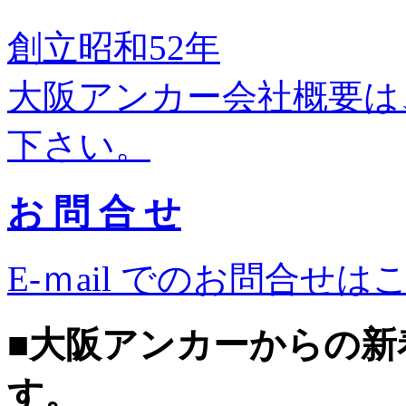
創立昭和52年
大阪アンカー会社概要は
下さい。
お 問 合 せ
E-ｍail でのお問合
■大阪アンカーからの新
す。