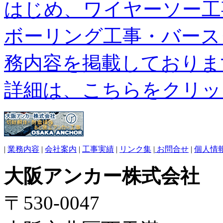
はじめ、ワイヤーソー工
ボーリング工事・バース
務内容を掲載しておりま
詳細は、こちらをクリッ
|
業務内容
|
会社案内
|
工事実績
|
リンク集
|
お問合せ
|
個人情
大阪アンカー株式会社
〒530-0047